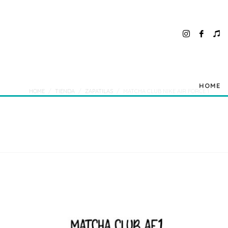
HOME
HOME
TIENDA
ZAPATILAS
MATCHA CLUB NIKE AIR FORCE 1