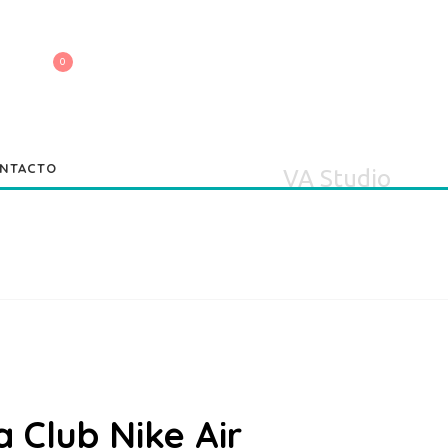
NTACTO
VA Studio
 Club Nike Air