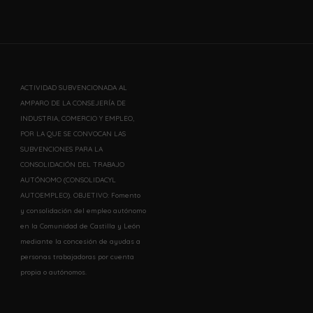
ACTIVIDAD SUBVENCIONADA AL
AMPARO DE LA CONSEJERÍA DE
INDUSTRIA, COMERCIO Y EMPLEO,
POR LA QUE SE CONVOCAN LAS
SUBVENCIONES PARA LA
CONSOLIDACIÓN DEL TRABAJO
AUTÓNOMO (CONSOLIDACYL
AUTOEMPLEO). OBJETIVO: Fomento
y consolidación del empleo autónomo
en la Comunidad de Castilla y León
mediante la concesión de ayudas a
personas trabajadoras por cuenta
propia o autónomos.