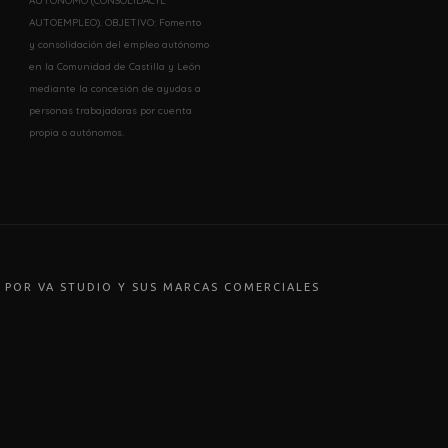
AUTÓNOMO (CONSOLIDACYL
AUTOEMPLEO). OBJETIVO: Fomento
y consolidación del empleo autónomo
en la Comunidad de Castilla y León
mediante la concesión de ayudas a
personas trabajadoras por cuenta
propia o autónomos.
 POR VA STUDIO Y SUS MARCAS COMERCIALES