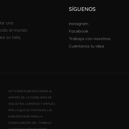
SÍGUENOS
ar una
Instagram
todo el mundo
Facebook
a su talla,
Trabaja con nosotros
Cuéntanos tu idea
ACTIVIDAD SUBVENCIONADA AL
AMPARO DE LA CONSEJERÍA DE
INDUSTRIA, COMERCIO Y EMPLEO,
POR LA QUE SE CONVOCAN LAS
SUBVENCIONES PARA LA
CONSOLIDACIÓN DEL TRABAJO