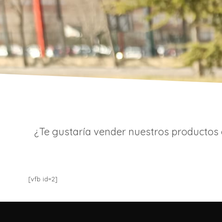
¿Te gustaría vender nuestros productos 
[vfb id=2]