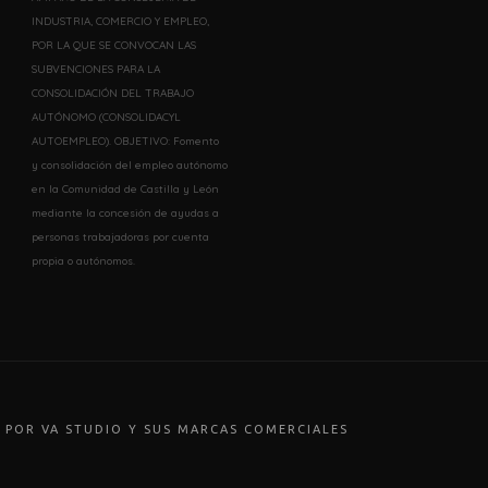
INDUSTRIA, COMERCIO Y EMPLEO,
POR LA QUE SE CONVOCAN LAS
SUBVENCIONES PARA LA
CONSOLIDACIÓN DEL TRABAJO
AUTÓNOMO (CONSOLIDACYL
AUTOEMPLEO). OBJETIVO: Fomento
y consolidación del empleo autónomo
en la Comunidad de Castilla y León
mediante la concesión de ayudas a
personas trabajadoras por cuenta
propia o autónomos.
 POR VA STUDIO Y SUS MARCAS COMERCIALES