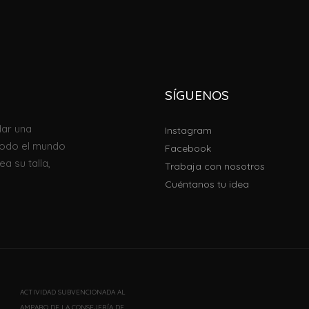
SÍGUENOS
ar una
Instagram
todo el mundo
Facebook
a su talla,
Trabaja con nosotros
Cuéntanos tu idea
ACTIVIDAD SUBVENCIONADA AL
AMPARO DE LA CONSEJERÍA DE