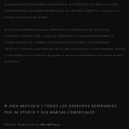
SUBVENCIONES DESTINADAS A FOMENTAR EL AUTOEMPLEO EN CASTILLA Y LEÓN,
MODIFICADA POR LA ORDEN IEM/592/2023, DE 4 DE MAYO. OBJETIVO: Conseguir un
empleo y formación de calidad.
ACTIVIDAD SUBVENCIONADA AL AMPARO DE LA CONSEJERÍA DE INDUSTRIA,
COMERCIO Y EMPLEO, POR LA QUE SE CONVOCAN LAS SUBVENCIONES PARA LA
CONSOLIDACIÓN DEL TRABAJO AUTÓNOMO (CONSOLIDACYL AUTOEMPLEO).
OBJETIVO: Fomento y consolidación del empleo autónomo en la Comunidad de Castilla
y León mediante la concesión de ayudas a personas trabajadoras por cuenta propia o
autónomos.
© 202
6
VASTUDIO | TODOS LOS DERECHOS RESERVADOS
POR VA STUDIO Y SUS MARCAS COMERCIALES
Theme Powered by
WordPress