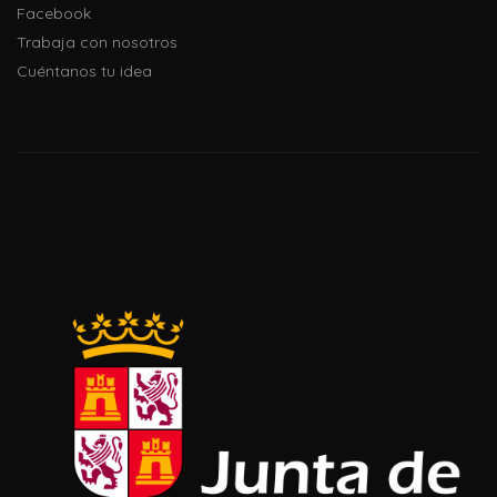
Facebook
Trabaja con nosotros
Cuéntanos tu idea