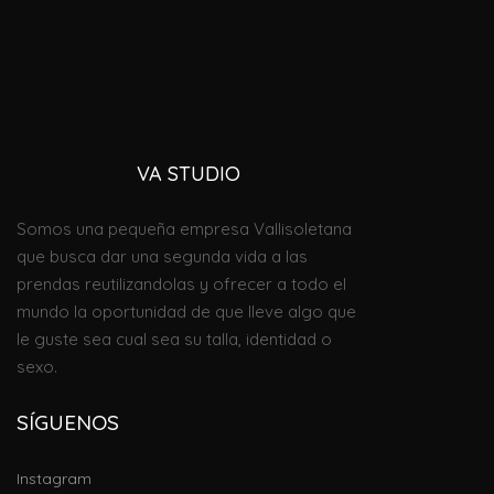
VA STUDI
O
Somos una pequeña empresa Vallisoletana
que busca dar una segunda vida a las
prendas reutilizandolas
y
ofrecer
a todo el
mundo
la oportunidad de que lleve algo que
le guste sea cual sea su talla, identidad o
sexo.
SÍGUENOS
Instagram